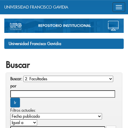
UNIVERSIDAD FRANCISCO GAVIDIA
Skip
navigation
Universidad Francisco Gavidia
Buscar
Buscar:
por
Filtros actuales: