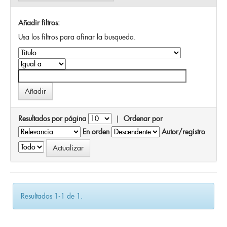
Añadir filtros:
Usa los filtros para afinar la busqueda.
Resultados por página
|
Ordenar por
En orden
Autor/registro
Resultados 1-1 de 1.