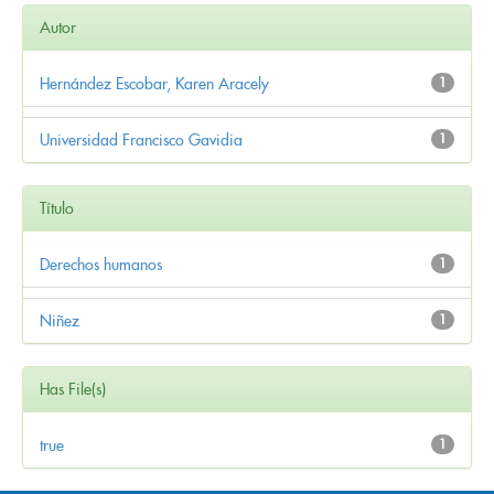
Autor
Hernández Escobar, Karen Aracely
1
Universidad Francisco Gavidia
1
Título
Derechos humanos
1
Niñez
1
Has File(s)
true
1