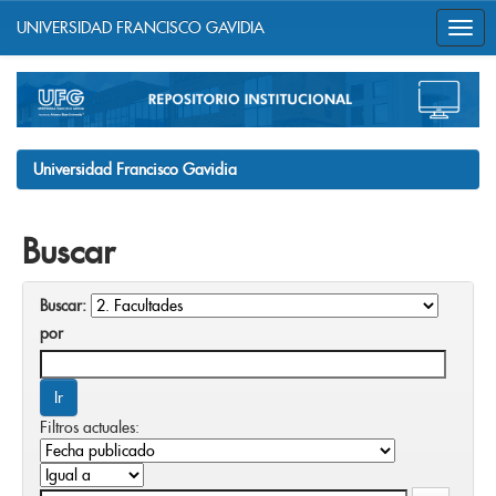
UNIVERSIDAD FRANCISCO GAVIDIA
Skip
navigation
Universidad Francisco Gavidia
Buscar
Buscar:
por
Filtros actuales: