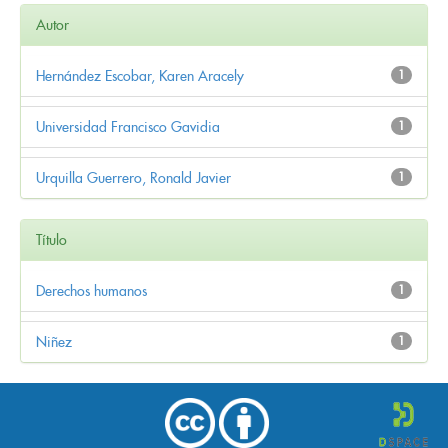
Autor
Hernández Escobar, Karen Aracely
1
Universidad Francisco Gavidia
1
Urquilla Guerrero, Ronald Javier
1
Título
Derechos humanos
1
Niñez
1