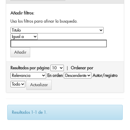
Añadir filtros:
Usa los filtros para afinar la busqueda.
Resultados por página
|
Ordenar por
En orden
Autor/registro
Resultados 1-1 de 1.