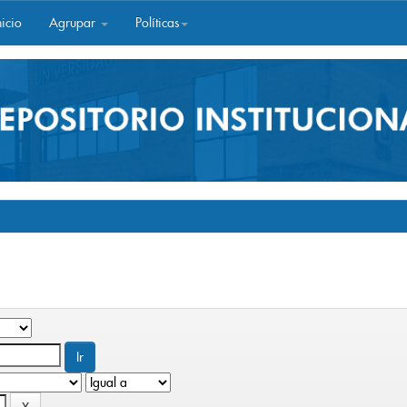
icio
Agrupar
Políticas