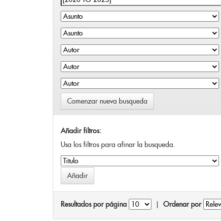
Comenzar nueva busqueda
Añadir filtros:
Usa los filtros para afinar la busqueda.
Resultados por página
|
Ordenar por