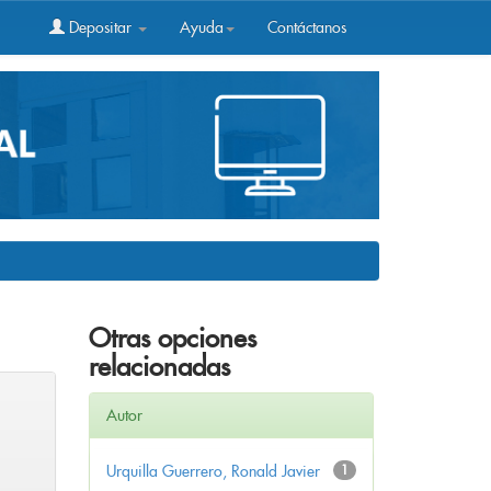
Depositar
Ayuda
Contáctanos
Otras opciones
relacionadas
Autor
Urquilla Guerrero, Ronald Javier
1