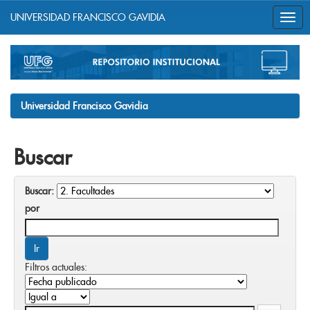
UNIVERSIDAD FRANCISCO GAVIDIA
Skip
navigation
Universidad Francisco Gavidia
Buscar
Buscar:
por
Filtros actuales: