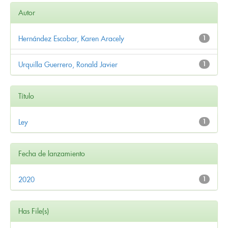
Autor
Hernández Escobar, Karen Aracely
1
Urquilla Guerrero, Ronald Javier
1
Título
Ley
1
Fecha de lanzamiento
2020
1
Has File(s)