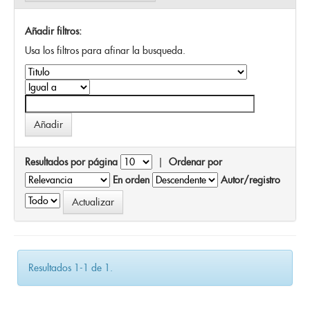
Añadir filtros:
Usa los filtros para afinar la busqueda.
Resultados por página
|
Ordenar por
En orden
Autor/registro
Resultados 1-1 de 1.