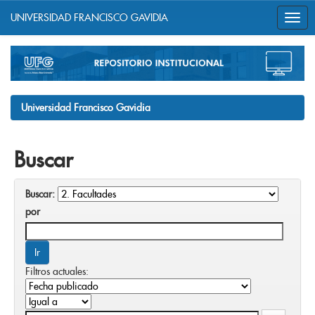
UNIVERSIDAD FRANCISCO GAVIDIA
Skip
navigation
Universidad Francisco Gavidia
Buscar
Buscar:
por
Filtros actuales: