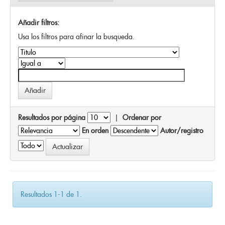
Añadir filtros:
Usa los filtros para afinar la busqueda.
Resultados por página
|
Ordenar por
En orden
Autor/registro
Resultados 1-1 de 1.