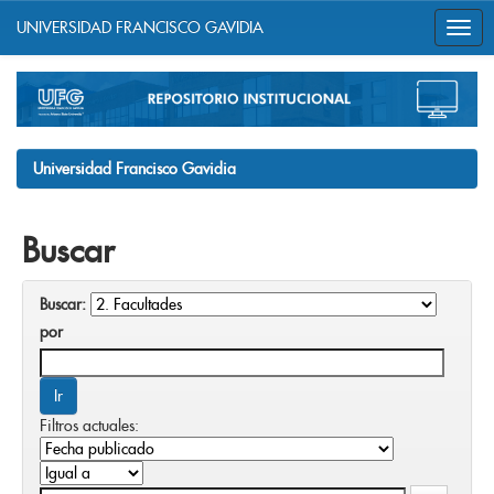
UNIVERSIDAD FRANCISCO GAVIDIA
Skip
navigation
Universidad Francisco Gavidia
Buscar
Buscar:
por
Filtros actuales: