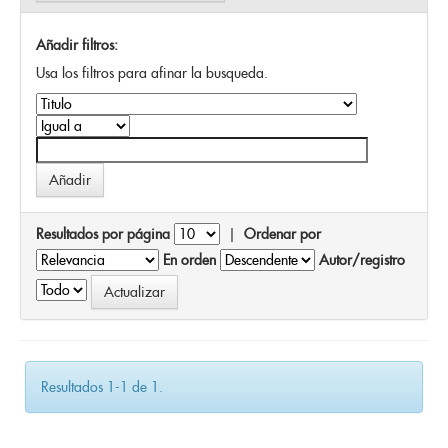
Añadir filtros:
Usa los filtros para afinar la busqueda.
Resultados por página
|
Ordenar por
En orden
Autor/registro
Resultados 1-1 de 1.