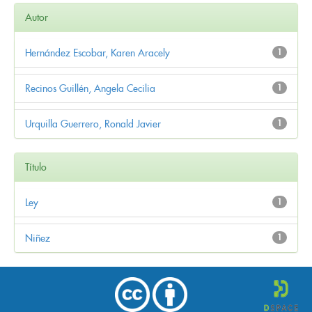
Autor
Hernández Escobar, Karen Aracely
1
Recinos Guillén, Angela Cecilia
1
Urquilla Guerrero, Ronald Javier
1
Título
Ley
1
Niñez
1