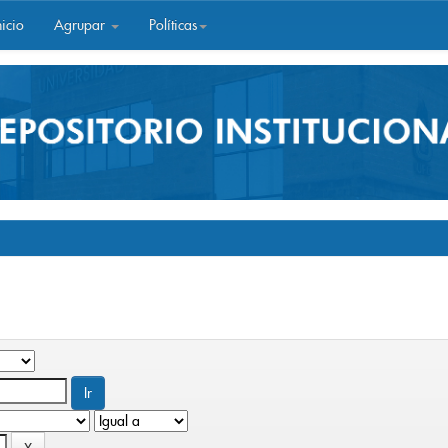
icio
Agrupar
Políticas