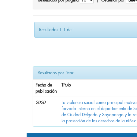
Resultados por página
|
Ordenar por
Resultados 1-1 de 1.
Resultados por ítem:
Fecha de
Título
publicación
2020
La violencia social como principal motiv
forzado interno en el departamento de Sa
de Ciudad Delgado y Soyapango y la res
la protección de los derechos de la niñez