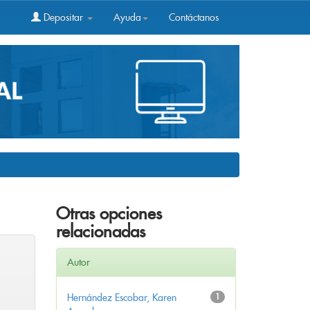
Depositar
Ayuda
Contáctanos
Otras opciones
relacionadas
Autor
Hernández Escobar, Karen
1