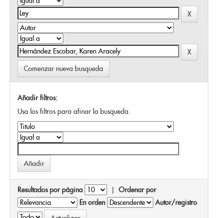
Comenzar nueva busqueda
Añadir filtros:
Usa los filtros para afinar la busqueda.
Resultados por página
|
Ordenar por
En orden
Autor/registro