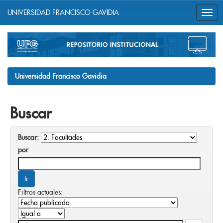
UNIVERSIDAD FRANCISCO GAVIDIA
Skip
navigation
Universidad Francisco Gavidia
Buscar
Buscar:
por
Filtros actuales: