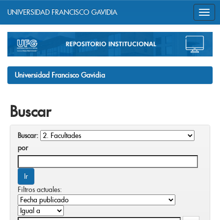
UNIVERSIDAD FRANCISCO GAVIDIA
Skip
navigation
Universidad Francisco Gavidia
Buscar
Buscar:
por
Filtros actuales: