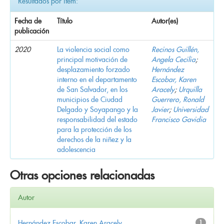
Resultados por ítem:
Fecha de
Título
Autor(es)
publicación
2020
La violencia social como
Recinos Guillén,
principal motivación de
Angela Cecilia
;
desplazamiento forzado
Hernández
interno en el departamento
Escobar, Karen
de San Salvador, en los
Aracely
;
Urquilla
municipios de Ciudad
Guerrero, Ronald
Delgado y Soyapango y la
Javier
;
Universidad
responsabilidad del estado
Francisco Gavidia
para la protección de los
derechos de la niñez y la
adolescencia
Otras opciones relacionadas
Autor
Hernández Escobar, Karen Aracely
1