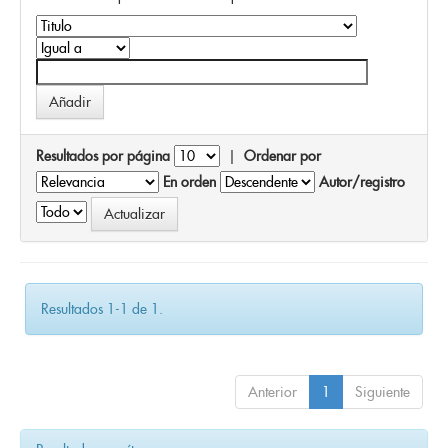
Resultados por página
|
Ordenar por
En orden
Autor/registro
Resultados 1-1 de 1.
Anterior
1
Siguiente