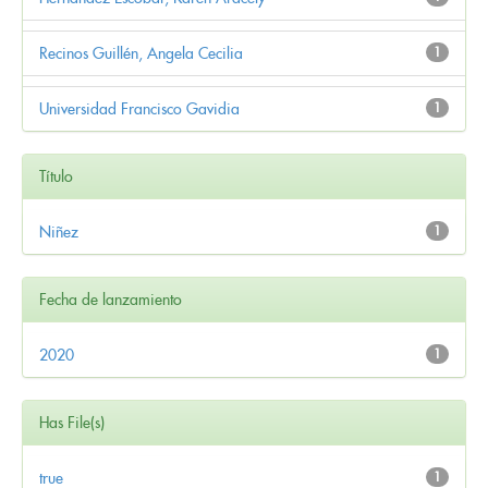
Recinos Guillén, Angela Cecilia
1
Universidad Francisco Gavidia
1
Título
Niñez
1
Fecha de lanzamiento
2020
1
Has File(s)
true
1