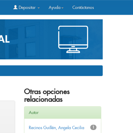
Depositar
Ayuda
Contáctanos
Otras opciones
relacionadas
Autor
Recinos Guillén, Angela Cecilia
1