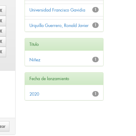
Universidad Francisco Gavidia
1
Urquilla Guerrero, Ronald Javier
1
Título
Niñez
1
Fecha de lanzamiento
2020
1