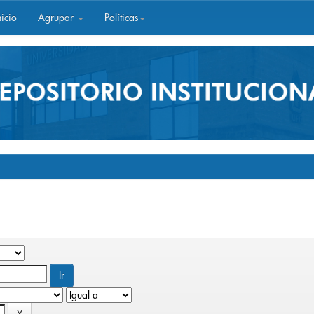
icio
Agrupar
Políticas