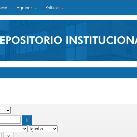
icio
Agrupar
Políticas