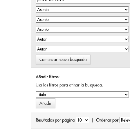
Comenzar nueva busqueda
Añadir filtros:
Usa los filtros para afinar la busqueda.
Resultados por página
|
Ordenar por