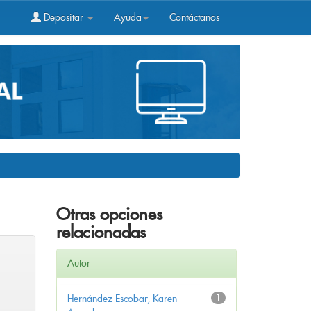
Depositar
Ayuda
Contáctanos
Otras opciones
relacionadas
Autor
Hernández Escobar, Karen
1