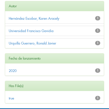
Autor
Hernández Escobar, Karen Aracely
1
Universidad Francisco Gavidia
1
Urquilla Guerrero, Ronald Javier
1
Fecha de lanzamiento
2020
1
Has File(s)
true
1