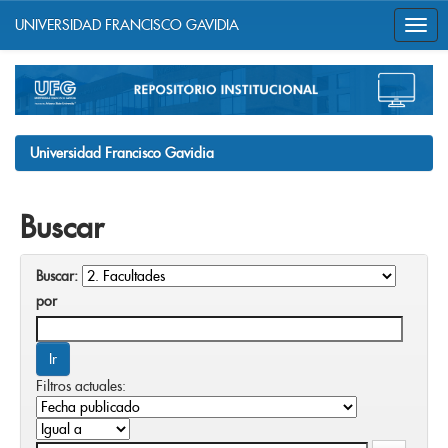
UNIVERSIDAD FRANCISCO GAVIDIA
Skip
navigation
Universidad Francisco Gavidia
Buscar
Buscar:
por
Filtros actuales: