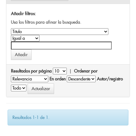
Añadir filtros:
Usa los filtros para afinar la busqueda.
Resultados por página
|
Ordenar por
En orden
Autor/registro
Resultados 1-1 de 1.