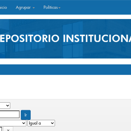
icio
Agrupar
Políticas