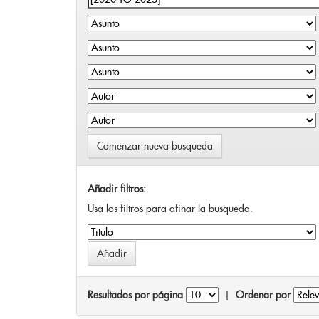
Comenzar nueva busqueda
Añadir filtros:
Usa los filtros para afinar la busqueda.
Resultados por página
|
Ordenar por