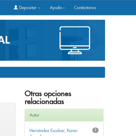
Depositar
Ayuda
Contáctanos
Otras opciones
relacionadas
Autor
Hernández Escobar, Karen
1