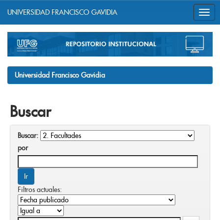
UNIVERSIDAD FRANCISCO GAVIDIA
Skip
navigation
Universidad Francisco Gavidia
Buscar
Buscar:
por
Filtros actuales: