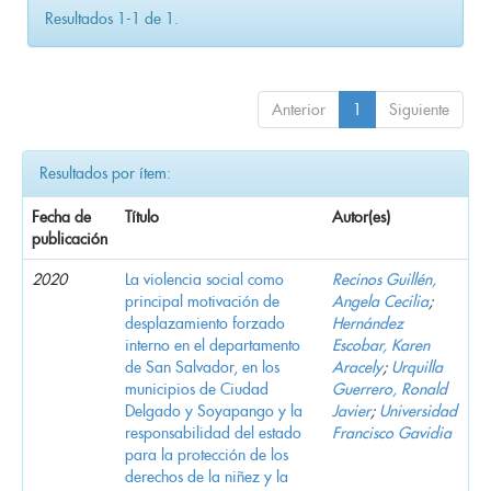
Resultados 1-1 de 1.
Anterior
1
Siguiente
Resultados por ítem:
Fecha de
Título
Autor(es)
publicación
2020
La violencia social como
Recinos Guillén,
principal motivación de
Angela Cecilia
;
desplazamiento forzado
Hernández
interno en el departamento
Escobar, Karen
de San Salvador, en los
Aracely
;
Urquilla
municipios de Ciudad
Guerrero, Ronald
Delgado y Soyapango y la
Javier
;
Universidad
responsabilidad del estado
Francisco Gavidia
para la protección de los
derechos de la niñez y la