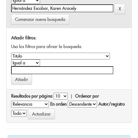
Comenzar nueva busqueda
Añadir filtros:
Usa los filtros para afinar la busqueda.
Resultados por página
|
Ordenar por
En orden
Autor/registro