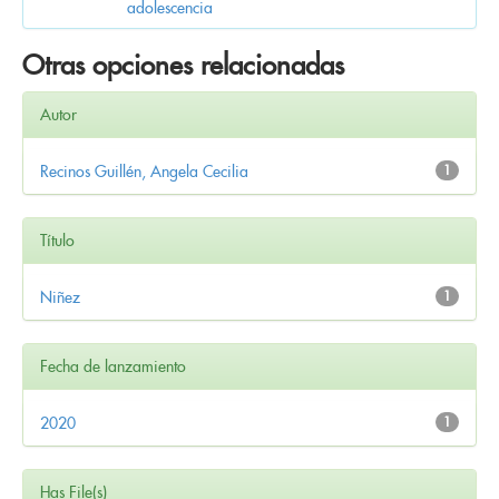
adolescencia
Otras opciones relacionadas
Autor
Recinos Guillén, Angela Cecilia
1
Título
Niñez
1
Fecha de lanzamiento
2020
1
Has File(s)