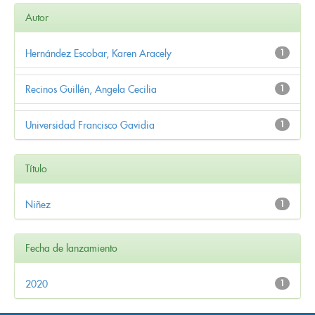
Autor
Hernández Escobar, Karen Aracely
1
Recinos Guillén, Angela Cecilia
1
Universidad Francisco Gavidia
1
Título
Niñez
1
Fecha de lanzamiento
2020
1