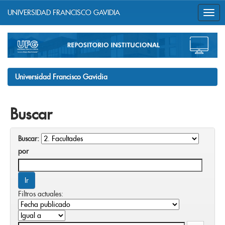
UNIVERSIDAD FRANCISCO GAVIDIA
Skip
navigation
Universidad Francisco Gavidia
Buscar
Buscar:
por
Filtros actuales: