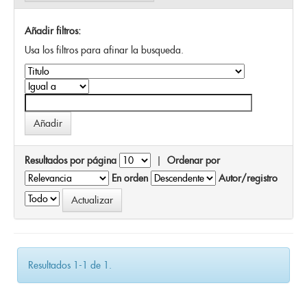
Añadir filtros:
Usa los filtros para afinar la busqueda.
Resultados por página
|
Ordenar por
En orden
Autor/registro
Resultados 1-1 de 1.