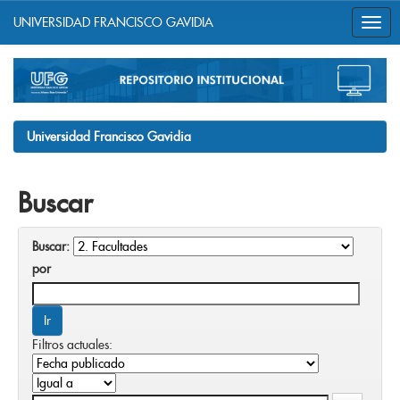
UNIVERSIDAD FRANCISCO GAVIDIA
Skip
navigation
Universidad Francisco Gavidia
Buscar
Buscar:
por
Filtros actuales: