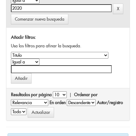
Comenzar nueva busqueda
Añadir filtros:
Usa los filtros para afinar la busqueda.
Resultados por página
|
Ordenar por
En orden
Autor/registro