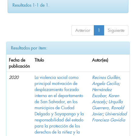
Resultados 1-1 de 1.
Anterior
1
Siguiente
Resultados por ítem:
Fecha de
Título
Autor(es)
publicación
2020
La violencia social como
Recinos Guillén,
principal motivación de
Angela Cecilia
;
desplazamiento forzado
Hernández
interno en el departamento
Escobar, Karen
de San Salvador, en los
Aracely
;
Urquilla
municipios de Ciudad
Guerrero, Ronald
Delgado y Soyapango y la
Javier
;
Universidad
responsabilidad del estado
Francisco Gavidia
para la protección de los
derechos de la niñez y la