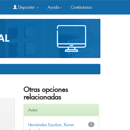
Depositar
Ayuda
Contáctanos
Otras opciones
relacionadas
Autor
Hernández Escobar, Karen
1