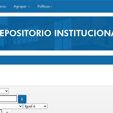
icio
Agrupar
Políticas