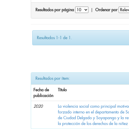
Resultados por página
|
Ordenar por
Resultados 1-1 de 1.
Resultados por ítem:
Fecha de
Título
publicación
2020
La violencia social como principal motiv
forzado interno en el departamento de Sa
de Ciudad Delgado y Soyapango y la res
la protección de los derechos de la niñez