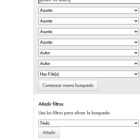
Comenzar nueva busqueda
Añadir filtros:
Usa los filtros para afinar la busqueda.