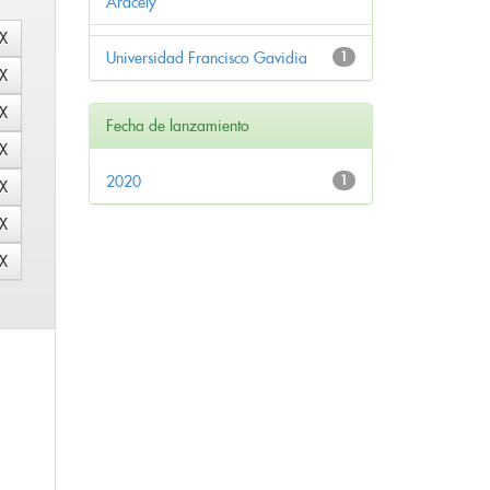
Aracely
Universidad Francisco Gavidia
1
Fecha de lanzamiento
2020
1