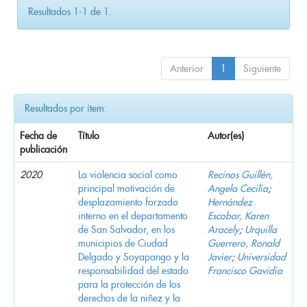
Resultados 1-1 de 1.
Anterior
1
Siguiente
Resultados por ítem:
Fecha de
Título
Autor(es)
publicación
2020
La violencia social como
Recinos Guillén,
principal motivación de
Angela Cecilia
;
desplazamiento forzado
Hernández
interno en el departamento
Escobar, Karen
de San Salvador, en los
Aracely
;
Urquilla
municipios de Ciudad
Guerrero, Ronald
Delgado y Soyapango y la
Javier
;
Universidad
responsabilidad del estado
Francisco Gavidia
para la protección de los
derechos de la niñez y la