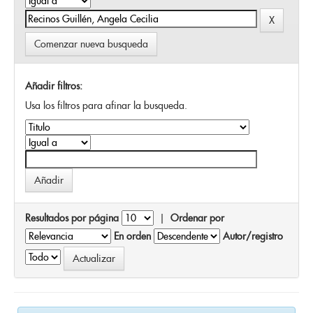
Comenzar nueva busqueda
Añadir filtros:
Usa los filtros para afinar la busqueda.
Resultados por página
|
Ordenar por
En orden
Autor/registro