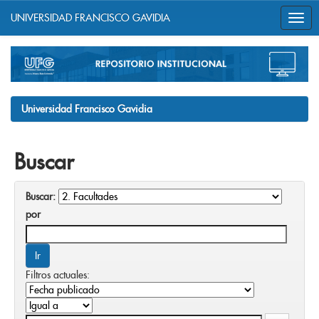
UNIVERSIDAD FRANCISCO GAVIDIA
Skip
navigation
Universidad Francisco Gavidia
Buscar
Buscar:
por
Filtros actuales: