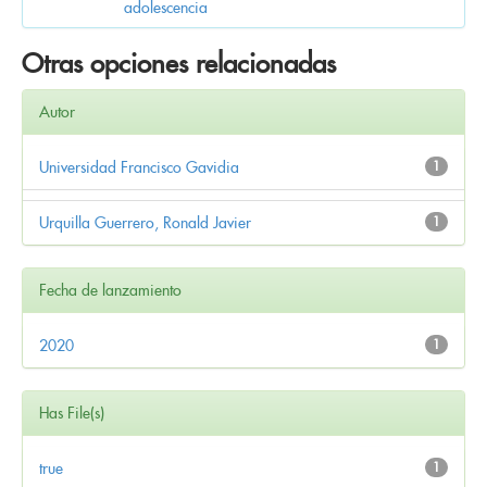
adolescencia
Otras opciones relacionadas
Autor
Universidad Francisco Gavidia
1
Urquilla Guerrero, Ronald Javier
1
Fecha de lanzamiento
2020
1
Has File(s)
true
1