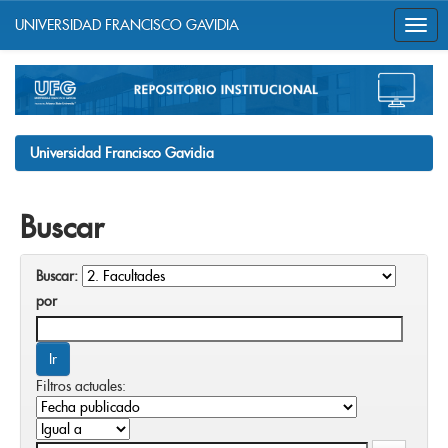
UNIVERSIDAD FRANCISCO GAVIDIA
Skip
navigation
Universidad Francisco Gavidia
Buscar
Buscar:
por
Filtros actuales: