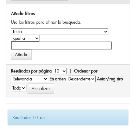
Añadir filtros:
Usa los filtros para afinar la busqueda.
Resultados por página
|
Ordenar por
En orden
Autor/registro
Resultados 1-1 de 1.