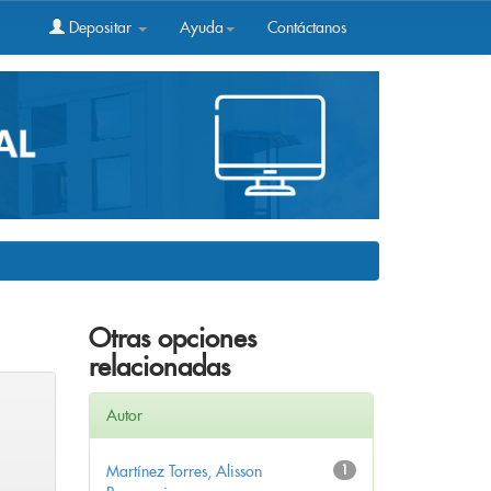
Depositar
Ayuda
Contáctanos
Otras opciones
relacionadas
Autor
Martínez Torres, Alisson
1