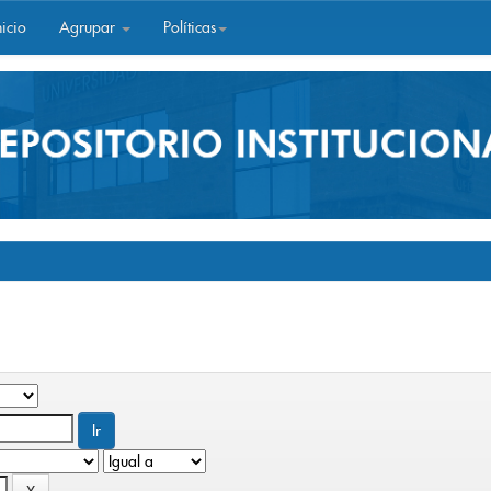
icio
Agrupar
Políticas