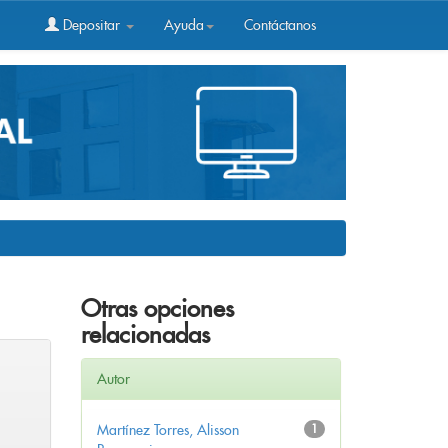
Depositar
Ayuda
Contáctanos
Otras opciones
relacionadas
Autor
Martínez Torres, Alisson
1