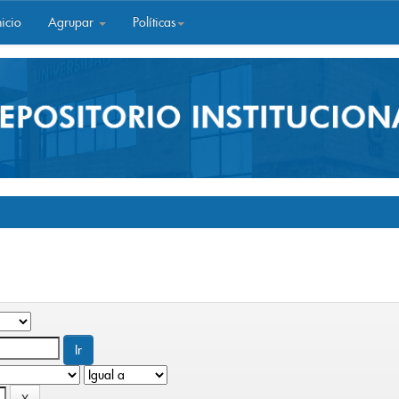
icio
Agrupar
Políticas