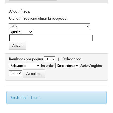
Añadir filtros:
Usa los filtros para afinar la busqueda.
Resultados por página
|
Ordenar por
En orden
Autor/registro
Resultados 1-1 de 1.