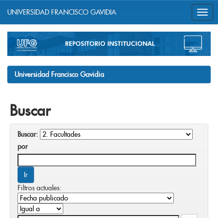
UNIVERSIDAD FRANCISCO GAVIDIA
Skip
navigation
Universidad Francisco Gavidia
Buscar
Buscar:
por
Filtros actuales: