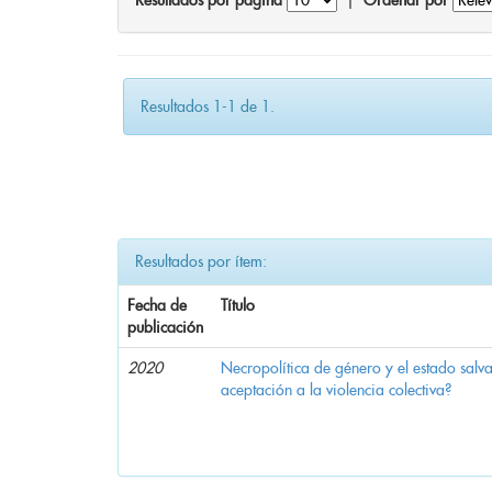
Resultados por página
|
Ordenar por
Resultados 1-1 de 1.
Resultados por ítem:
Fecha de
Título
publicación
2020
Necropolítica de género y el estado sal
aceptación a la violencia colectiva?