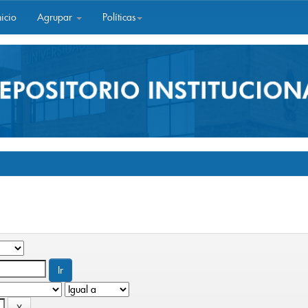
icio
Agrupar
Políticas