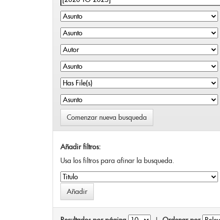
Comenzar nueva busqueda
Añadir filtros:
Usa los filtros para afinar la busqueda.