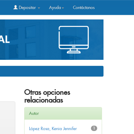
Depositar
Ayuda
Contáctanos
Otras opciones
relacionadas
Autor
López Rosa, Kenia Jennifer
1