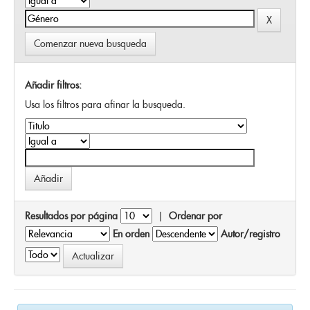
Comenzar nueva busqueda
Añadir filtros:
Usa los filtros para afinar la busqueda.
Resultados por página
|
Ordenar por
En orden
Autor/registro