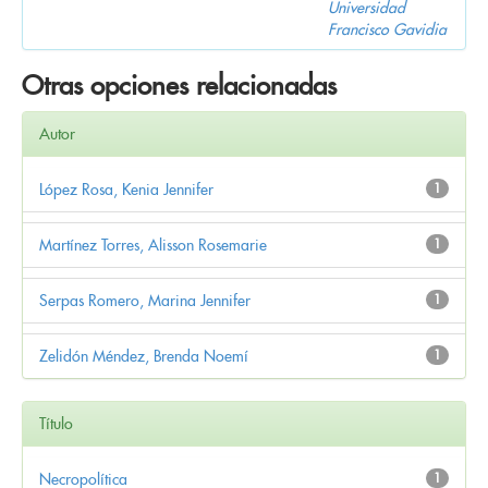
Universidad
Francisco Gavidia
Otras opciones relacionadas
Autor
López Rosa, Kenia Jennifer
1
Martínez Torres, Alisson Rosemarie
1
Serpas Romero, Marina Jennifer
1
Zelidón Méndez, Brenda Noemí
1
Título
Necropolítica
1