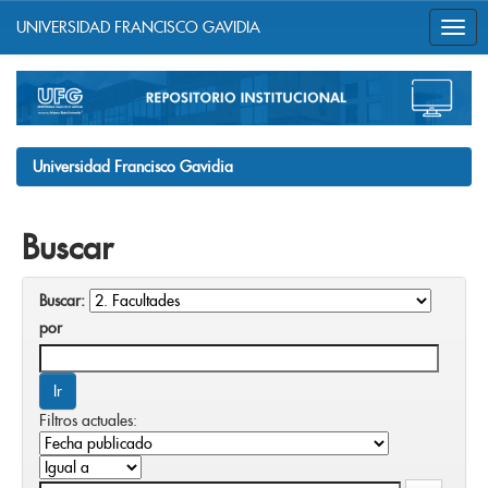
UNIVERSIDAD FRANCISCO GAVIDIA
Skip
navigation
Universidad Francisco Gavidia
Buscar
Buscar:
por
Filtros actuales: