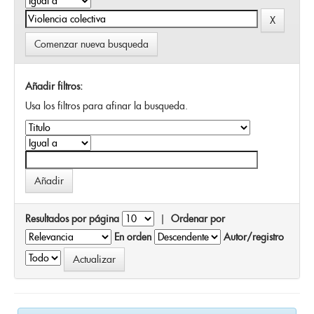
Comenzar nueva busqueda
Añadir filtros:
Usa los filtros para afinar la busqueda.
Resultados por página
|
Ordenar por
En orden
Autor/registro