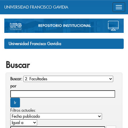
UNIVERSIDAD FRANCISCO GAVIDIA
Skip
navigation
Universidad Francisco Gavidia
Buscar
Buscar:
por
Filtros actuales: