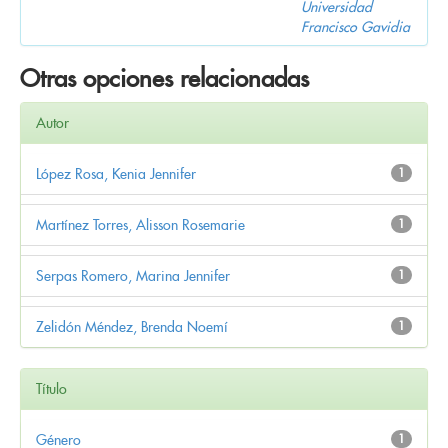
Universidad
Francisco Gavidia
Otras opciones relacionadas
Autor
López Rosa, Kenia Jennifer
1
Martínez Torres, Alisson Rosemarie
1
Serpas Romero, Marina Jennifer
1
Zelidón Méndez, Brenda Noemí
1
Título
Género
1