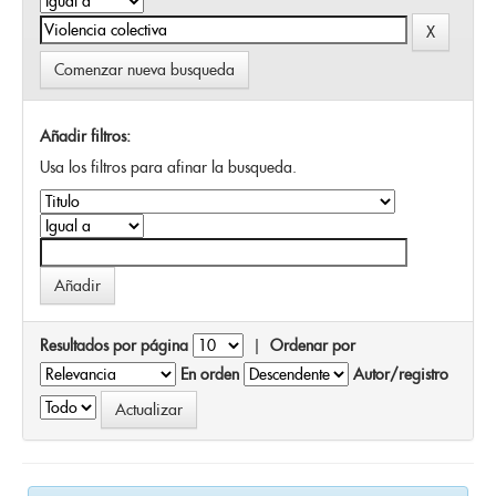
Comenzar nueva busqueda
Añadir filtros:
Usa los filtros para afinar la busqueda.
Resultados por página
|
Ordenar por
En orden
Autor/registro