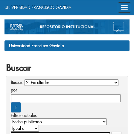
UNIVERSIDAD FRANCISCO GAVIDIA
Skip
navigation
Universidad Francisco Gavidia
Buscar
Buscar:
por
Filtros actuales: