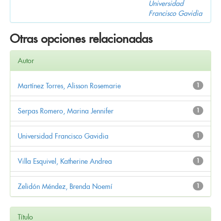
Universidad
Francisco Gavidia
Otras opciones relacionadas
Autor
Martínez Torres, Alisson Rosemarie
1
Serpas Romero, Marina Jennifer
1
Universidad Francisco Gavidia
1
Villa Esquivel, Katherine Andrea
1
Zelidón Méndez, Brenda Noemí
1
Título