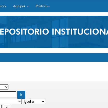
icio
Agrupar
Políticas