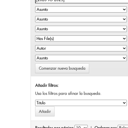
Comenzar nueva busqueda
Añadir filtros:
Usa los filtros para afinar la busqueda.