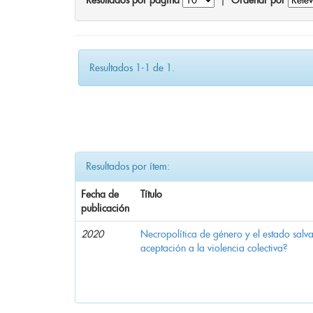
Resultados por página
|
Ordenar por
Resultados 1-1 de 1.
Resultados por ítem:
Fecha de
Título
publicación
2020
Necropolítica de género y el estado sal
aceptación a la violencia colectiva?