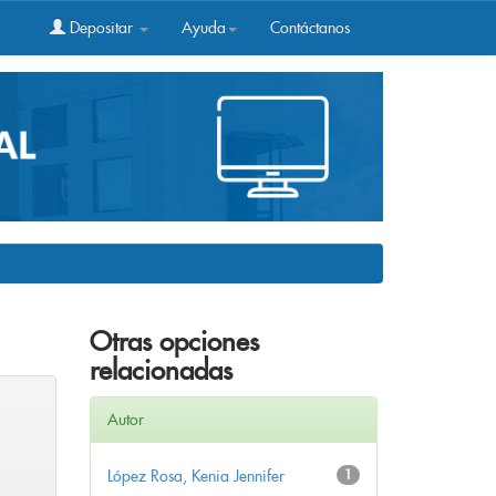
Depositar
Ayuda
Contáctanos
Otras opciones
relacionadas
Autor
López Rosa, Kenia Jennifer
1