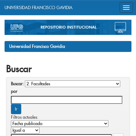
UNIVERSIDAD FRANCISCO GAVIDIA
Skip
navigation
Universidad Francisco Gavidia
Buscar
Buscar:
por
Filtros actuales: