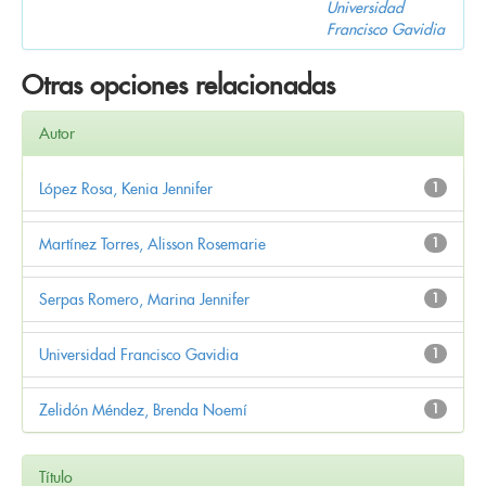
Universidad
Francisco Gavidia
Otras opciones relacionadas
Autor
López Rosa, Kenia Jennifer
1
Martínez Torres, Alisson Rosemarie
1
Serpas Romero, Marina Jennifer
1
Universidad Francisco Gavidia
1
Zelidón Méndez, Brenda Noemí
1
Título