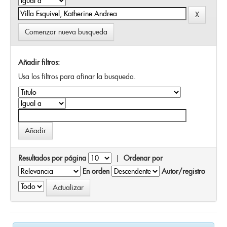
Comenzar nueva busqueda
Añadir filtros:
Usa los filtros para afinar la busqueda.
Resultados por página
|
Ordenar por
En orden
Autor/registro