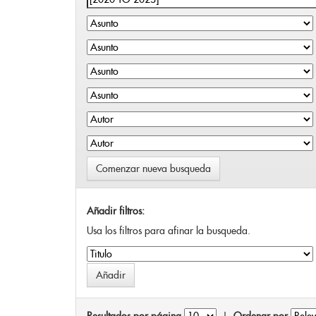
Comenzar nueva busqueda
Añadir filtros:
Usa los filtros para afinar la busqueda.