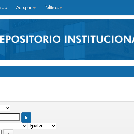
icio
Agrupar
Políticas