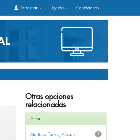
Depositar
Ayuda
Contáctanos
Otras opciones
relacionadas
Autor
Martínez Torres, Alisson
1