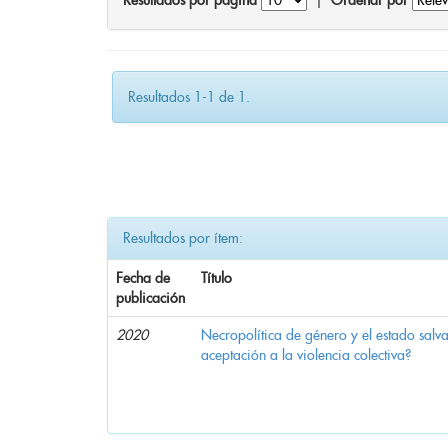
Resultados por página
|
Ordenar por
Resultados 1-1 de 1.
Resultados por ítem:
Fecha de
Título
publicación
2020
Necropolítica de género y el estado sal
aceptación a la violencia colectiva?