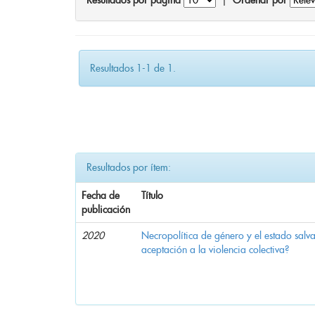
Resultados por página
|
Ordenar por
Resultados 1-1 de 1.
Resultados por ítem:
Fecha de
Título
publicación
2020
Necropolítica de género y el estado sal
aceptación a la violencia colectiva?