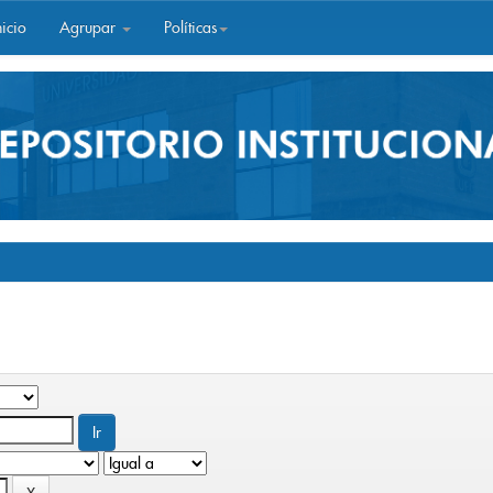
icio
Agrupar
Políticas