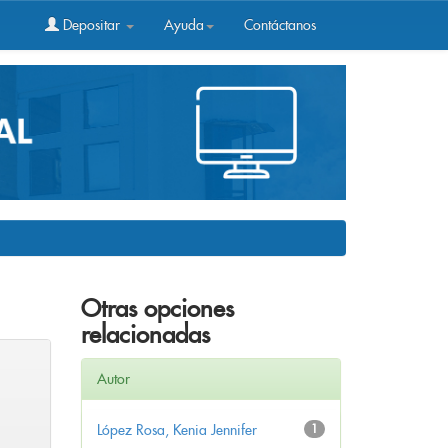
Depositar
Ayuda
Contáctanos
Otras opciones
relacionadas
Autor
López Rosa, Kenia Jennifer
1