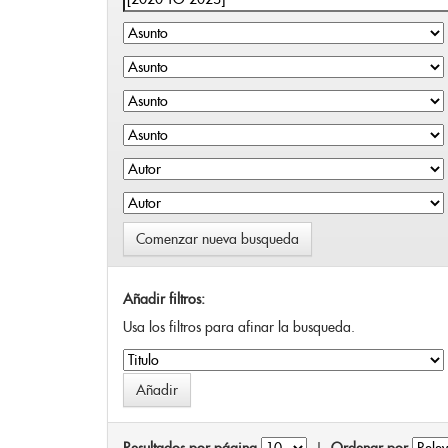
Comenzar nueva busqueda
Añadir filtros:
Usa los filtros para afinar la busqueda.