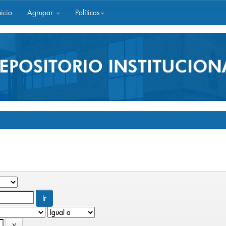
icio
Agrupar
Políticas