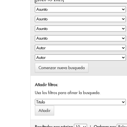
Comenzar nueva busqueda
Añadir filtros:
Usa los filtros para afinar la busqueda.