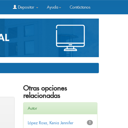
Depositar
Ayuda
Contáctanos
Otras opciones
relacionadas
Autor
López Rosa, Kenia Jennifer
1