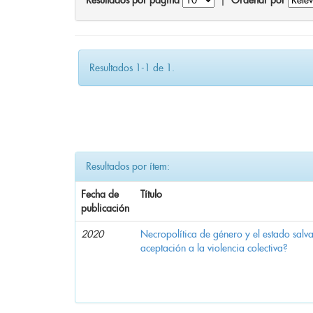
Resultados por página
|
Ordenar por
Resultados 1-1 de 1.
Resultados por ítem:
Fecha de
Título
publicación
2020
Necropolítica de género y el estado sal
aceptación a la violencia colectiva?