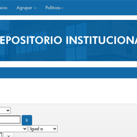
icio
Agrupar
Políticas