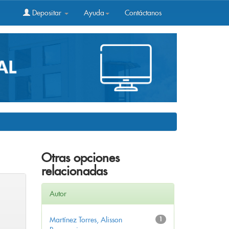
Depositar
Ayuda
Contáctanos
Otras opciones
relacionadas
Autor
Martínez Torres, Alisson
1