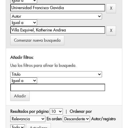
Comenzar nueva busqueda
Añadir filtros:
Usa los filtros para afinar la busqueda.
Resultados por página
|
Ordenar por
En orden
Autor/registro