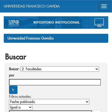
UNIVERSIDAD FRANCISCO GAVIDIA
Skip
navigation
Universidad Francisco Gavidia
Buscar
Buscar:
por
Filtros actuales: