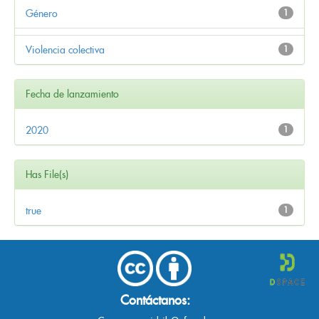
Género
1
Violencia colectiva
1
Fecha de lanzamiento
2020
1
Has File(s)
true
1
Contáctanos: