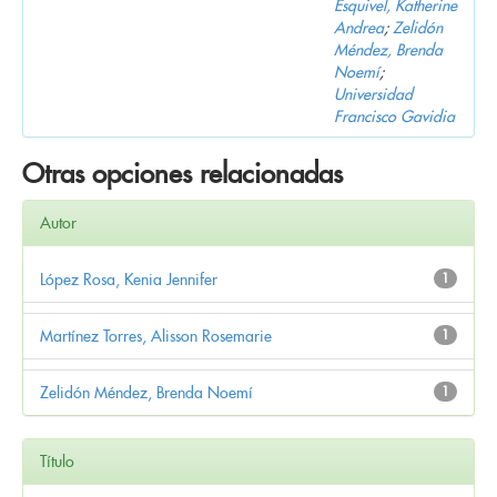
Esquivel, Katherine
Andrea
;
Zelidón
Méndez, Brenda
Noemí
;
Universidad
Francisco Gavidia
Otras opciones relacionadas
Autor
López Rosa, Kenia Jennifer
1
Martínez Torres, Alisson Rosemarie
1
Zelidón Méndez, Brenda Noemí
1
Título