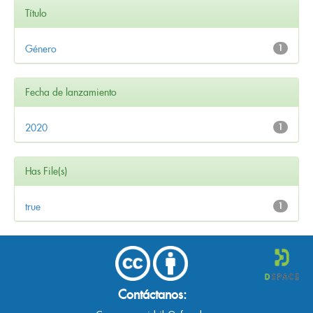
Título
Género
1
Fecha de lanzamiento
2020
1
Has File(s)
true
1
Contáctanos: