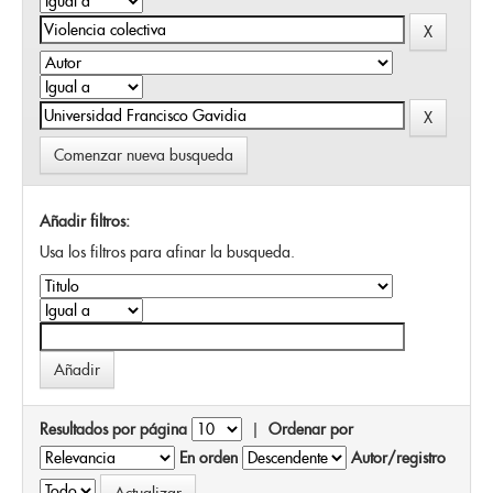
Comenzar nueva busqueda
Añadir filtros:
Usa los filtros para afinar la busqueda.
Resultados por página
|
Ordenar por
En orden
Autor/registro