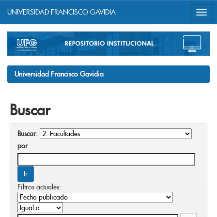
UNIVERSIDAD FRANCISCO GAVIDIA
Skip
navigation
Universidad Francisco Gavidia
Buscar
Buscar:
por
Filtros actuales: