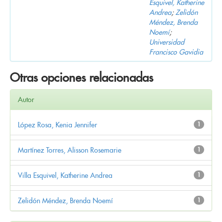
Esquivel, Katherine
Andrea
;
Zelidón
Méndez, Brenda
Noemí
;
Universidad
Francisco Gavidia
Otras opciones relacionadas
Autor
López Rosa, Kenia Jennifer
1
Martínez Torres, Alisson Rosemarie
1
Villa Esquivel, Katherine Andrea
1
Zelidón Méndez, Brenda Noemí
1