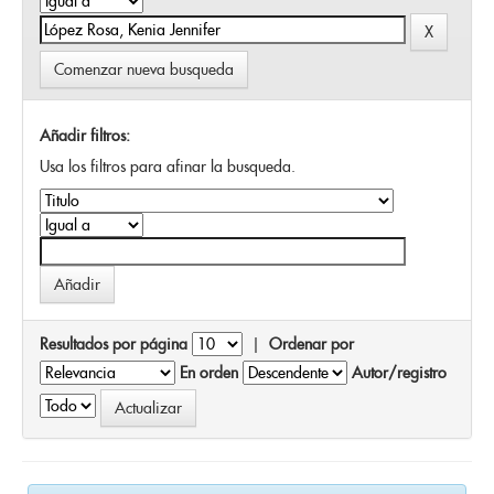
Comenzar nueva busqueda
Añadir filtros:
Usa los filtros para afinar la busqueda.
Resultados por página
|
Ordenar por
En orden
Autor/registro