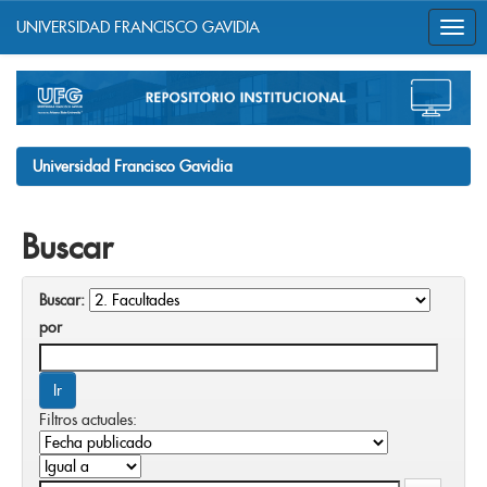
UNIVERSIDAD FRANCISCO GAVIDIA
Skip
navigation
Universidad Francisco Gavidia
Buscar
Buscar:
por
Filtros actuales: