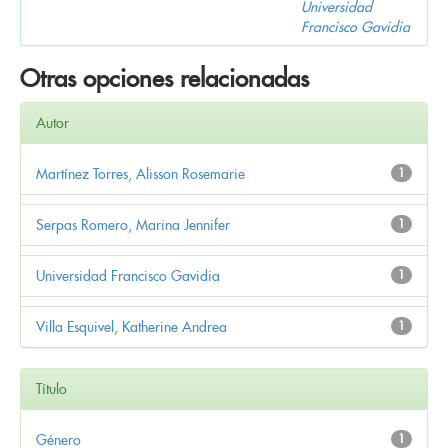
Universidad
Francisco Gavidia
Otras opciones relacionadas
Autor
Martínez Torres, Alisson Rosemarie
1
Serpas Romero, Marina Jennifer
1
Universidad Francisco Gavidia
1
Villa Esquivel, Katherine Andrea
1
Título
Género
1