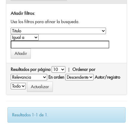
Añadir filtros:
Usa los filtros para afinar la busqueda.
Resultados por página
|
Ordenar por
En orden
Autor/registro
Resultados 1-1 de 1.