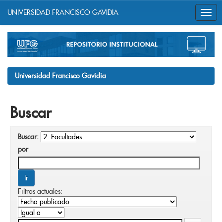
UNIVERSIDAD FRANCISCO GAVIDIA
Skip
navigation
Universidad Francisco Gavidia
Buscar
Buscar:
por
Filtros actuales: