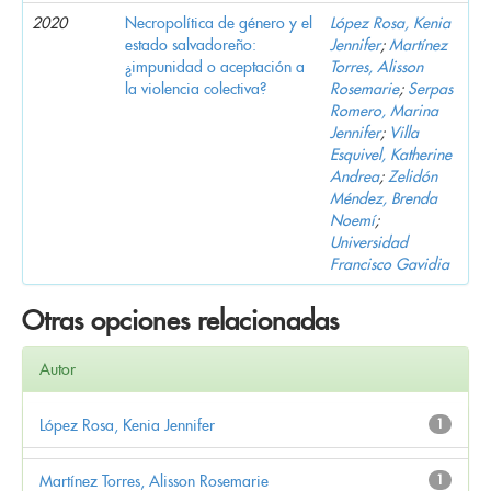
2020
Necropolítica de género y el
López Rosa, Kenia
estado salvadoreño:
Jennifer
;
Martínez
¿impunidad o aceptación a
Torres, Alisson
la violencia colectiva?
Rosemarie
;
Serpas
Romero, Marina
Jennifer
;
Villa
Esquivel, Katherine
Andrea
;
Zelidón
Méndez, Brenda
Noemí
;
Universidad
Francisco Gavidia
Otras opciones relacionadas
Autor
López Rosa, Kenia Jennifer
1
Martínez Torres, Alisson Rosemarie
1