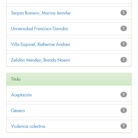
Serpas Romero, Marina Jennifer
1
Universidad Francisco Gavidia
1
Villa Esquivel, Katherine Andrea
1
Zelidón Méndez, Brenda Noemí
1
Título
Aceptación
1
Género
1
Violencia colectiva
1