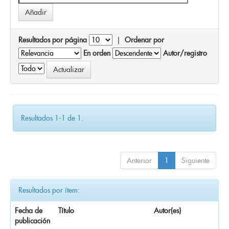
Resultados por página
|
Ordenar por
En orden
Autor/registro
Resultados 1-1 de 1.
Anterior
1
Siguiente
Resultados por ítem:
Fecha de
Título
Autor(es)
publicación