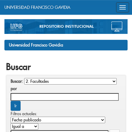
UNIVERSIDAD FRANCISCO GAVIDIA
Skip
navigation
Universidad Francisco Gavidia
Buscar
Buscar:
por
Filtros actuales: