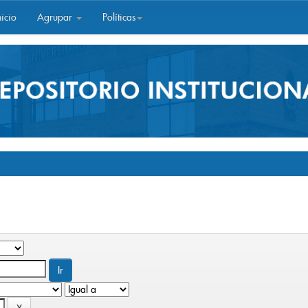
icio
Agrupar
Políticas