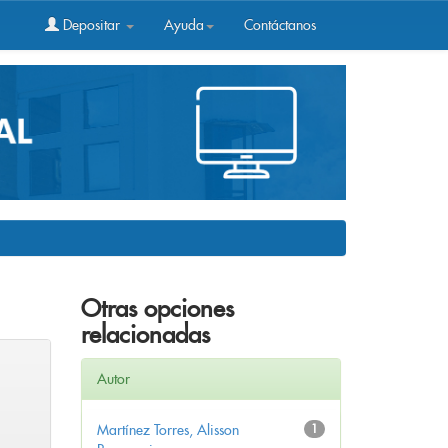
Depositar
Ayuda
Contáctanos
Otras opciones
relacionadas
Autor
Martínez Torres, Alisson
1