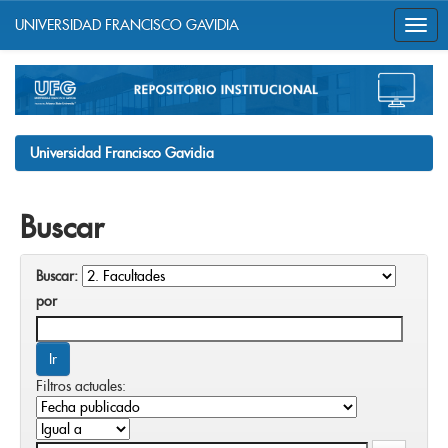
UNIVERSIDAD FRANCISCO GAVIDIA
Skip
navigation
Universidad Francisco Gavidia
Buscar
Buscar:
por
Filtros actuales: