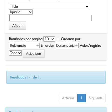
Resultados por página
|
Ordenar por
En orden
Autor/registro
Resultados 1-1 de 1.
Anterior
1
Siguiente