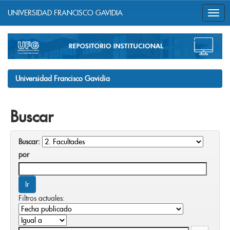
UNIVERSIDAD FRANCISCO GAVIDIA
Skip
navigation
Universidad Francisco Gavidia
Buscar
Buscar:
por
Filtros actuales: