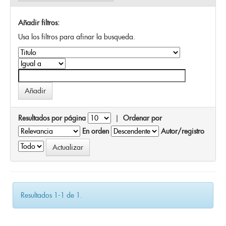
Añadir filtros:
Usa los filtros para afinar la busqueda.
Resultados por página
|
Ordenar por
En orden
Autor/registro
Resultados 1-1 de 1.