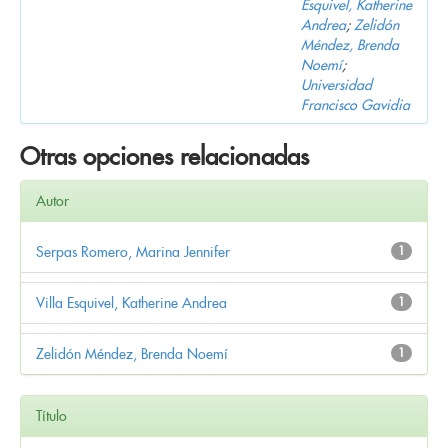
Esquivel, Katherine
Andrea
;
Zelidón
Méndez, Brenda
Noemí
;
Universidad
Francisco Gavidia
Otras opciones relacionadas
Autor
Serpas Romero, Marina Jennifer
1
Villa Esquivel, Katherine Andrea
1
Zelidón Méndez, Brenda Noemí
1
Título