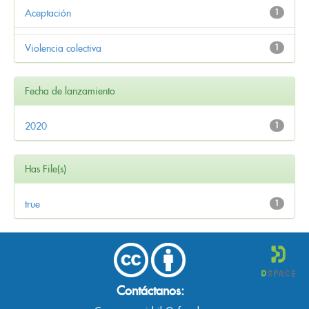
Aceptación
1
Violencia colectiva
1
Fecha de lanzamiento
2020
1
Has File(s)
true
1
Contáctanos: