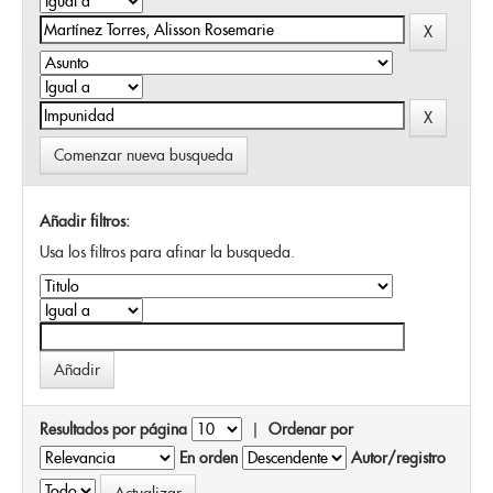
Comenzar nueva busqueda
Añadir filtros:
Usa los filtros para afinar la busqueda.
Resultados por página
|
Ordenar por
En orden
Autor/registro