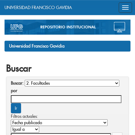
UNIVERSIDAD FRANCISCO GAVIDIA
Skip
navigation
Universidad Francisco Gavidia
Buscar
Buscar:
por
Filtros actuales: