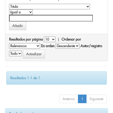
Resultados por página
|
Ordenar por
En orden
Autor/registro
Resultados 1-1 de 1.
Anterior
1
Siguiente