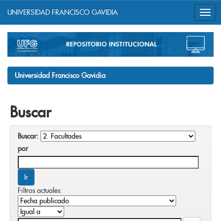
UNIVERSIDAD FRANCISCO GAVIDIA
Skip
navigation
Universidad Francisco Gavidia
Buscar
Buscar:
por
Filtros actuales: