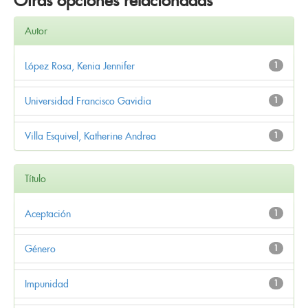
Otras opciones relacionadas
Autor
López Rosa, Kenia Jennifer
1
Universidad Francisco Gavidia
1
Villa Esquivel, Katherine Andrea
1
Título
Aceptación
1
Género
1
Impunidad
1