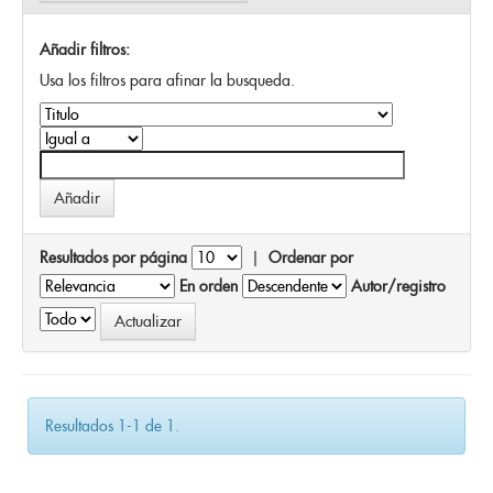
Añadir filtros:
Usa los filtros para afinar la busqueda.
Resultados por página
|
Ordenar por
En orden
Autor/registro
Resultados 1-1 de 1.