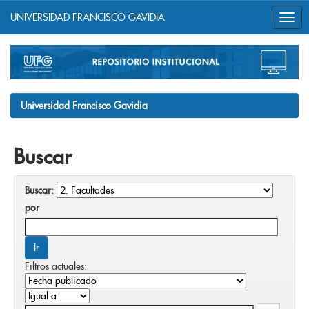
UNIVERSIDAD FRANCISCO GAVIDIA
Skip
navigation
Universidad Francisco Gavidia
Buscar
Buscar:
por
Filtros actuales: