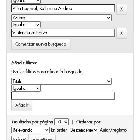
Comenzar nueva busqueda
Añadir filtros:
Usa los filtros para afinar la busqueda.
Resultados por página
|
Ordenar por
En orden
Autor/registro