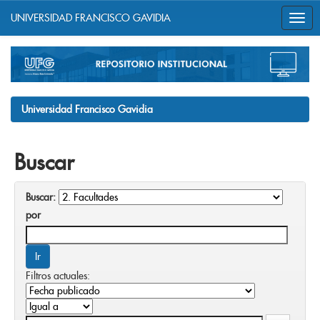
UNIVERSIDAD FRANCISCO GAVIDIA
Skip
navigation
Universidad Francisco Gavidia
Buscar
Buscar:
por
Filtros actuales: