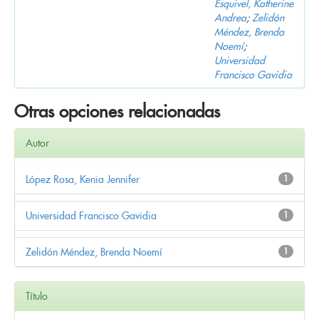
Esquivel, Katherine
Andrea
;
Zelidón
Méndez, Brenda
Noemí
;
Universidad
Francisco Gavidia
Otras opciones relacionadas
Autor
López Rosa, Kenia Jennifer
1
Universidad Francisco Gavidia
1
Zelidón Méndez, Brenda Noemí
1
Título