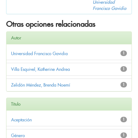
Universidad
Francisco Gavidia
Otras opciones relacionadas
Autor
Universidad Francisco Gavidia
1
Villa Esquivel, Katherine Andrea
1
Zelidón Méndez, Brenda Noemí
1
Título
Aceptación
1
Género
1