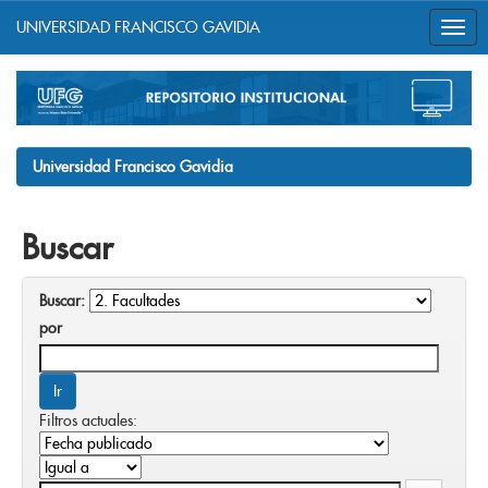
UNIVERSIDAD FRANCISCO GAVIDIA
Skip
navigation
Universidad Francisco Gavidia
Buscar
Buscar:
por
Filtros actuales: