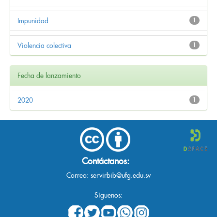
Impunidad
1
Violencia colectiva
1
Fecha de lanzamiento
2020
1
Contáctanos:
Correo:
servirbib@ufg.edu.sv
Síguenos: