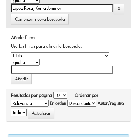
Comenzar nueva busqueda
Añadir filtros:
Usa los filtros para afinar la busqueda.
Resultados por página
|
Ordenar por
En orden
Autor/registro