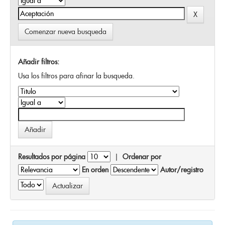
Comenzar nueva busqueda
Añadir filtros:
Usa los filtros para afinar la busqueda.
Resultados por página
|
Ordenar por
En orden
Autor/registro