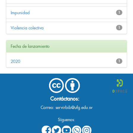
Impunidad
1
Violencia colectiva
1
Fecha de lanzamiento
2020
1
Contáctanos:
Correo:
servirbib@ufg.edu.sv
Síguenos: