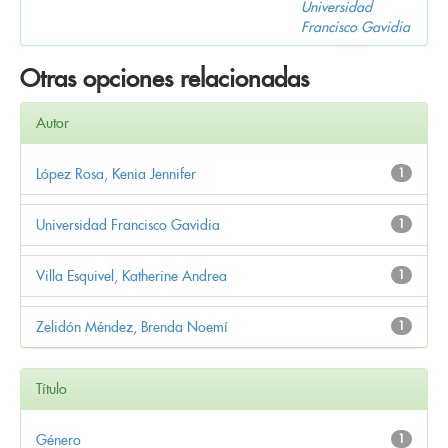
Universidad
Francisco Gavidia
Otras opciones relacionadas
Autor
López Rosa, Kenia Jennifer
1
Universidad Francisco Gavidia
1
Villa Esquivel, Katherine Andrea
1
Zelidón Méndez, Brenda Noemí
1
Título
Género
1