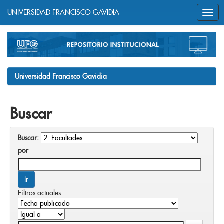
UNIVERSIDAD FRANCISCO GAVIDIA
Skip
navigation
Universidad Francisco Gavidia
Buscar
Buscar:
por
Filtros actuales: