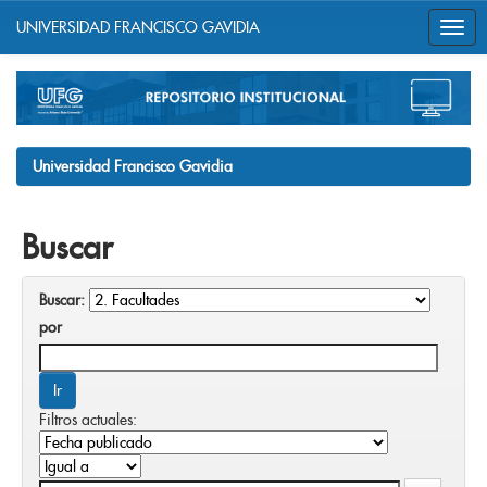
UNIVERSIDAD FRANCISCO GAVIDIA
Skip
navigation
Universidad Francisco Gavidia
Buscar
Buscar:
por
Filtros actuales: