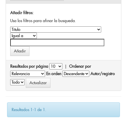
Añadir filtros:
Usa los filtros para afinar la busqueda.
Resultados por página
|
Ordenar por
En orden
Autor/registro
Resultados 1-1 de 1.