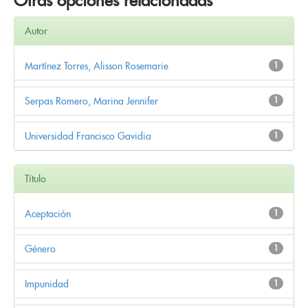
Otras opciones relacionadas
Autor
Martínez Torres, Alisson Rosemarie
1
Serpas Romero, Marina Jennifer
1
Universidad Francisco Gavidia
1
Título
Aceptación
1
Género
1
Impunidad
1