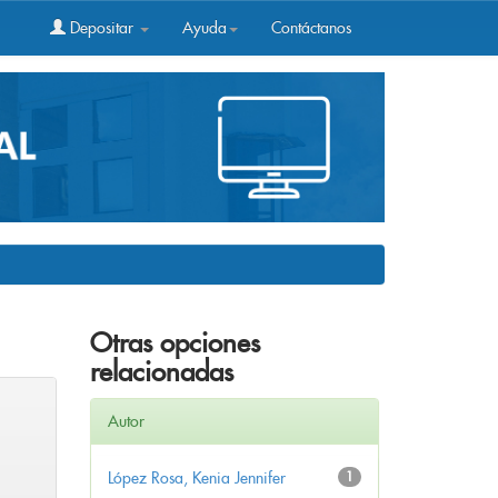
Depositar
Ayuda
Contáctanos
Otras opciones
relacionadas
Autor
López Rosa, Kenia Jennifer
1