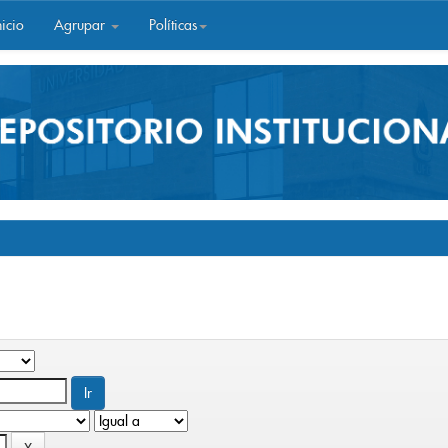
icio
Agrupar
Políticas