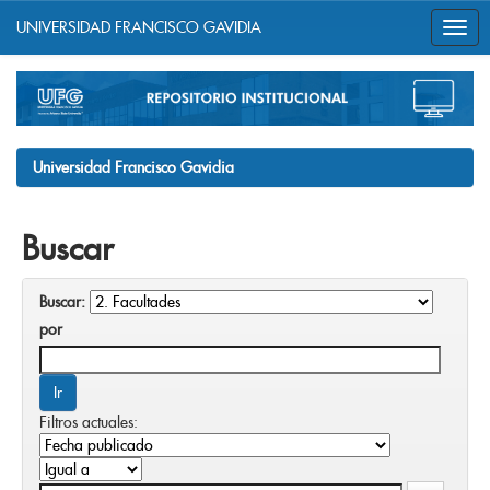
UNIVERSIDAD FRANCISCO GAVIDIA
Skip
navigation
Universidad Francisco Gavidia
Buscar
Buscar:
por
Filtros actuales: