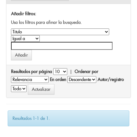
Añadir filtros:
Usa los filtros para afinar la busqueda.
Resultados por página
|
Ordenar por
En orden
Autor/registro
Resultados 1-1 de 1.