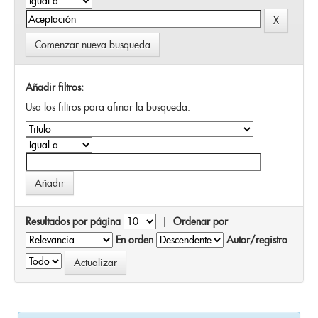
Comenzar nueva busqueda
Añadir filtros:
Usa los filtros para afinar la busqueda.
Resultados por página
|
Ordenar por
En orden
Autor/registro