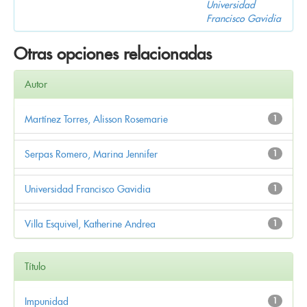
Universidad
Francisco Gavidia
Otras opciones relacionadas
Autor
Martínez Torres, Alisson Rosemarie
1
Serpas Romero, Marina Jennifer
1
Universidad Francisco Gavidia
1
Villa Esquivel, Katherine Andrea
1
Título
Impunidad
1