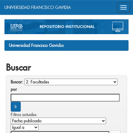
UNIVERSIDAD FRANCISCO GAVIDIA
Skip
navigation
Universidad Francisco Gavidia
Buscar
Buscar:
por
Filtros actuales: